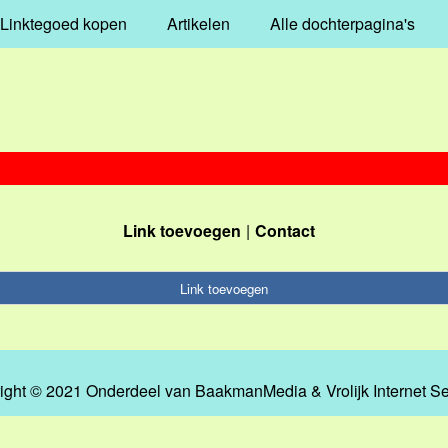
Linktegoed kopen
Artikelen
Alle dochterpagina's
Link toevoegen
Contact
Link toevoegen
ight © 2021 Onderdeel van
BaakmanMedia
&
Vrolijk Internet S